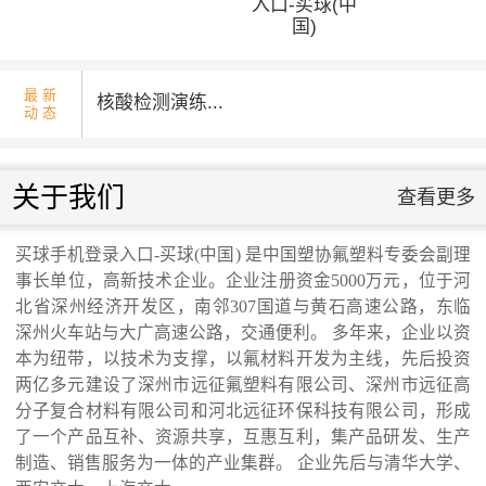
入口-买球(中
买球手机登录入口-
国)
买球(中国)
买球手机登录入口-
最 新
核酸检测演练...
动 态
买球(中国)
国庆升旗仪式...
关于我们
查看更多
省发改委领导来我公司调研走访...
买球手机登录入口-买球(中国) 是中国塑协氟塑料专委会副理
事长单位，高新技术企业。企业注册资金5000万元，位于河
交通运输行业标准《桥梁支座用高分子材料
北省深州经济开发区，南邻307国道与黄石高速公路，东临
深州火车站与大广高速公路，交通便利。 多年来，企业以资
本为纽带，以技术为支撑，以氟材料开发为主线，先后投资
滑板》 送审稿审查会在京召开...
两亿多元建设了深州市远征氟塑料有限公司、深州市远征高
分子复合材料有限公司和河北远征环保科技有限公司，形成
河北省科学院与远征环保科技有限公司能源
了一个产品互补、资源共享，互惠互利，集产品研发、生产
制造、销售服务为一体的产业集群。 企业先后与清华大学、