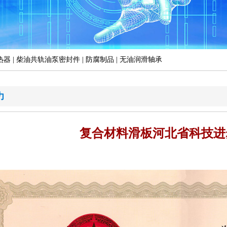
热器 | 柴油共轨油泵密封件 | 防腐制品 | 无油润滑轴承
力
复合材料滑板河北省科技进