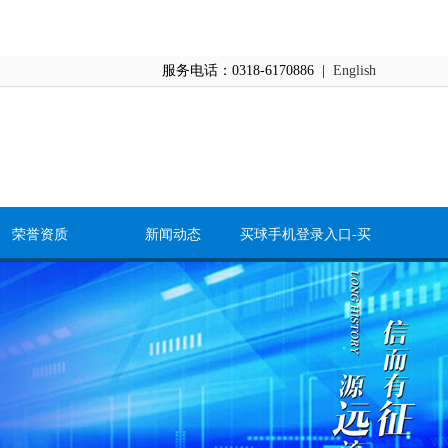
服务电话：0318-6170886 |
English
荣誉资质
新闻动态
买球手机登录入口-买
球(中国)