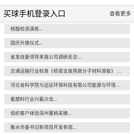
买球手机登录入口
查看更多
核酸检测演练...
国庆升旗仪式...
省发改委领导来我公司调研走访...
交通运输行业标准《桥梁支座用高分子材料滑板》 送审稿审查会在京召开...
河北省科学院与远征环保科技有限公司能源与环境新材料成果转化基地签约暨揭牌仪式...
氟塑料行业兴氟沙龙...
组织客户体验深州蜜桃采摘...
衡水市委书记新项目开发参观...