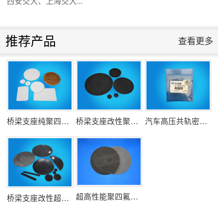
西安交大、上海交大...
与环境新材料成果转化基地签约暨揭牌仪
式...
推荐产品
查看更多
氟塑料行业兴氟沙龙...
组织客户体验深州蜜桃采摘...
衡水市委书记新项目开发参观...
桥梁支座纯聚四氟乙烯滑板
桥梁支座改性聚四氟乙烯滑板
汽车高压共轨密封圈
消防小组训练...
衡水安全局长参观...
超高性能聚四氟乙烯滑板
桥梁支座改性超高分子量聚乙烯滑板