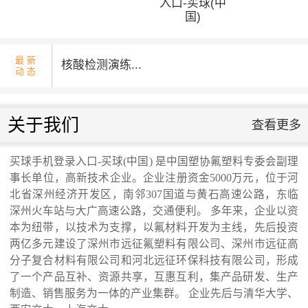
入口-买球(中
买球手机登录入口-
国)
买球(中国)
买球手机登录入口-
最 新
核酸检测演练...
动 态
买球(中国)
国庆升旗仪式...
关于我们
查看更多
省发改委领导来我公司调研走访...
买球手机登录入口-买球(中国) 是中国塑协氟塑料专委会副理
事长单位，高新技术企业。企业注册资金5000万元，位于河
交通运输行业标准《桥梁支座用高分子材料
北省深州经济开发区，南邻307国道与黄石高速公路，东临
深州火车站与大广高速公路，交通便利。 多年来，企业以资
本为纽带，以技术为支撑，以氟材料开发为主线，先后投资
滑板》 送审稿审查会在京召开...
两亿多元建设了深州市远征氟塑料有限公司、深州市远征高
分子复合材料有限公司和河北远征环保科技有限公司，形成
河北省科学院与远征环保科技有限公司能源
了一个产品互补、资源共享，互惠互利，集产品研发、生产
制造、销售服务为一体的产业集群。 企业先后与清华大学、