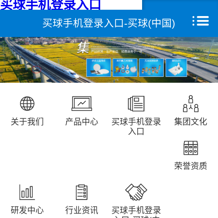
买球手机登录入口
买球手机登录入口-买球(中国)
买球手机登录入口
关于我们
产品中心
远征研发中心
关于我们
产品中心
买球手机登录
集团文化
创新能力
入口
集团文化
荣誉资质
荣誉资质
新闻动态
研发中心
行业资讯
买球手机登录