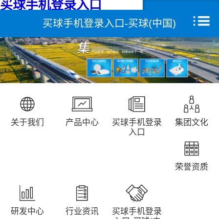
买球手机登录入口
买球手机登录入口-买球(中国)
买球手机登录入口
关于我们
产品中心
远征研发中心
关于我们
产品中心
买球手机登录
集团文化
创新能力
入口
集团文化
荣誉资质
荣誉资质
新闻动态
研发中心
行业资讯
买球手机登录