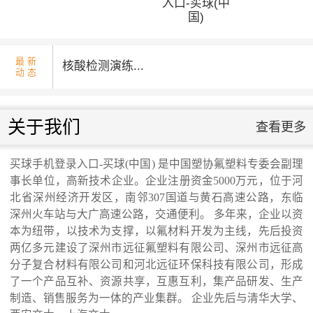
入口-买球(中
买球手机登录入口-
国)
买球(中国)
买球手机登录入口-
最 新
核酸检测演练...
动 态
买球(中国)
国庆升旗仪式...
关于我们
查看更多
省发改委领导来我公司调研走访...
买球手机登录入口-买球(中国) 是中国塑协氟塑料专委会副理
事长单位，高新技术企业。企业注册资金5000万元，位于河
交通运输行业标准《桥梁支座用高分子材料
北省深州经济开发区，南邻307国道与黄石高速公路，东临
深州火车站与大广高速公路，交通便利。 多年来，企业以资
本为纽带，以技术为支撑，以氟材料开发为主线，先后投资
滑板》 送审稿审查会在京召开...
两亿多元建设了深州市远征氟塑料有限公司、深州市远征高
分子复合材料有限公司和河北远征环保科技有限公司，形成
河北省科学院与远征环保科技有限公司能源
了一个产品互补、资源共享，互惠互利，集产品研发、生产
制造、销售服务为一体的产业集群。 企业先后与清华大学、