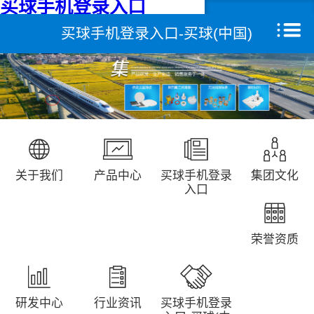
买球手机登录入口
买球手机登录入口-买球(中国)
买球手机登录入口
关于我们
产品中心
远征研发中心
关于我们
产品中心
买球手机登录
集团文化
创新能力
入口
集团文化
荣誉资质
荣誉资质
新闻动态
研发中心
行业资讯
买球手机登录