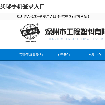
买球手机登录入口
欢迎进入买球手机登录入口-买球(中国) 官方网站！
买球手机登录入口
关于我们
产品中心