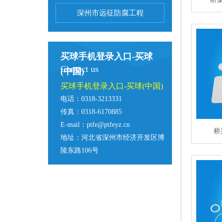
深州市远征防腐工程
买球手机登录入口-买球
Contact us
(中国)
买球手机登录入口-买球(中国)
电话：0318-3213331
传真：0318-6170885
E-mail：ptfe@ptfeyz.cn
桥
地址：河北省深州市经济开发区博
陵东路106号