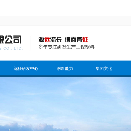
远征研发中心
创新能力
集团文化