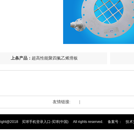
上条产品：
超高性能聚四氟乙烯滑板
友情链接:
|
yright@2018 买球手机登录入口-买球(中国) All rights reserved. 备案号： 技